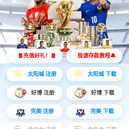
UNITED STATES
超声医学影像
内镜诊疗
微创外科
心血管介入
智慧远见，秉承匠心比心。
创新技术，探索生命奥妙。