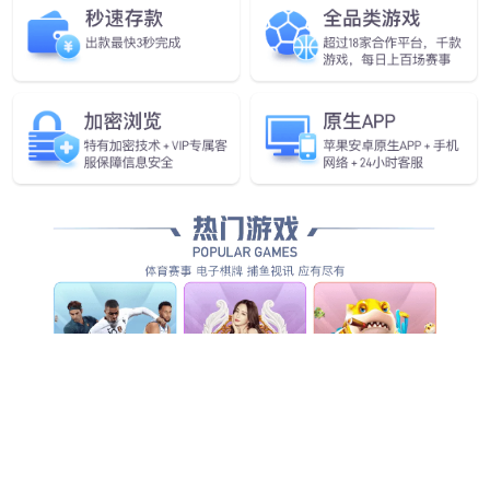
SFI
VIST